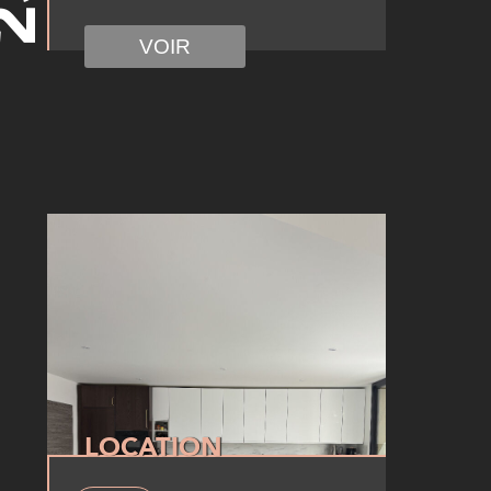
VOIR
LOCATION