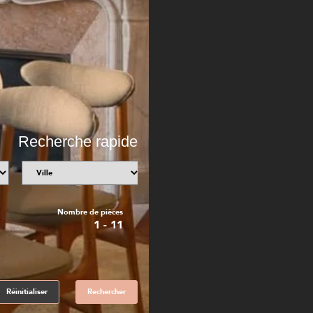
Recherche rapide
Nombre de pièces
1
-
11