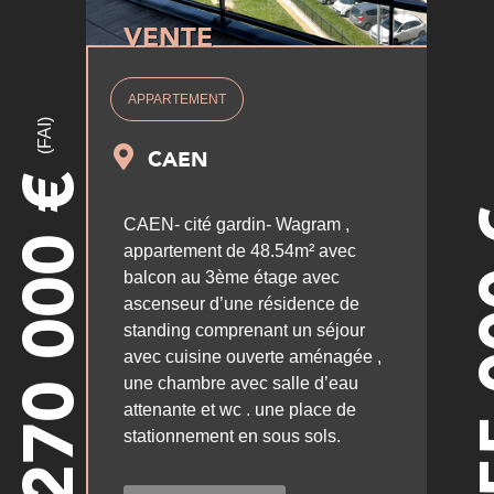
VENTE
APPARTEMENT
(FAI)
CAEN
€
270 000
CAEN- cité gardin- Wagram ,
appartement de 48.54m² avec
25
balcon au 3ème étage avec
ascenseur d’une résidence de
standing comprenant un séjour
avec cuisine ouverte aménagée ,
une chambre avec salle d’eau
attenante et wc . une place de
stationnement en sous sols.