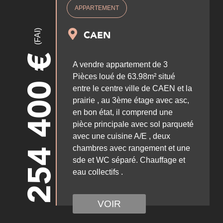
APPARTEMENT
(FAI)
CAEN
€
A vendre appartement de 3
254 400
Pièces loué de 63.98m² situé
entre le centre ville de CAEN et la
prairie , au 3ème étage avec asc,
en bon état, il comprend une
pièce principale avec sol parqueté
avec une cuisine A/E , deux
chambres avec rangement et une
sde et WC séparé. Chauffage et
eau collectifs .
VOIR