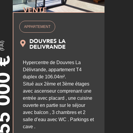
VENTE
APPARTEMENT
DOUVRES LA
(FAI)
DELIVRANDE
€
Hypercentre de Douvres La
5 000
Délivrande, appartement T4
duplex de 106.04m².
Situé aux 2ème et 3ème étages
avec ascenseur comprenant une
entrée avec placard , une cuisine
ouverte en partie sur le séjour
avec balcon , 3 chambres et 2
salle d’eau avec WC . Parkings et
cave .