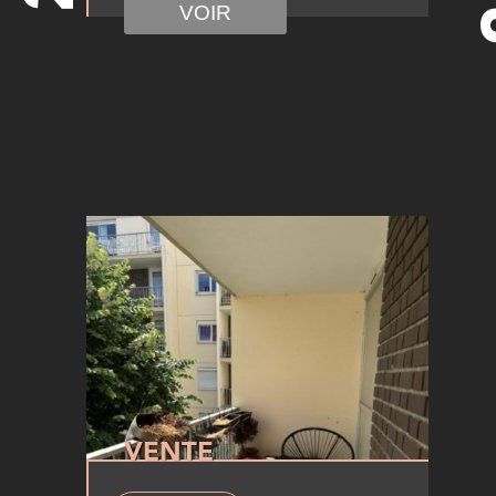
VOIR
VENTE