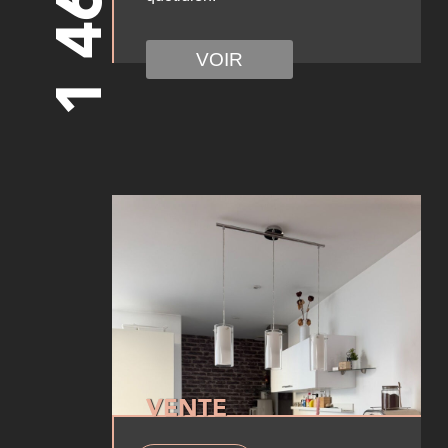
VOIR
VENTE