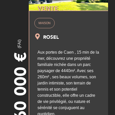
VENTE
MAISON
ROSEL
(FAI)
Aux portes de Caen , 15 min de la
€
mer, découvrez une propriété
1 460 000
familiale nichée dans un parc
paysager de 4440m². Avec ses
260m² , ses beaux volumes, son
jardin intimiste, son terrain de
tennis et son potentiel
constructible, elle offre un cadre
de vie privilégié, ou nature et
sérénité se conjuguent au
quotidien.