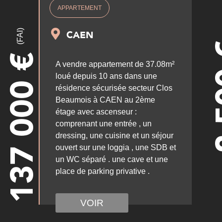
APPARTEMENT
(FAI)
CAEN
€
2
A vendre appartement de 37.08m²
137 000
loué depuis 10 ans dans une
résidence sécurisée secteur Clos
Beaumois à CAEN au 2ème
étage avec ascenseur :
comprenant une entrée , un
dressing, une cuisine et un séjour
ouvert sur une loggia , une SDB et
un WC séparé . une cave et une
place de parking privative .
VOIR