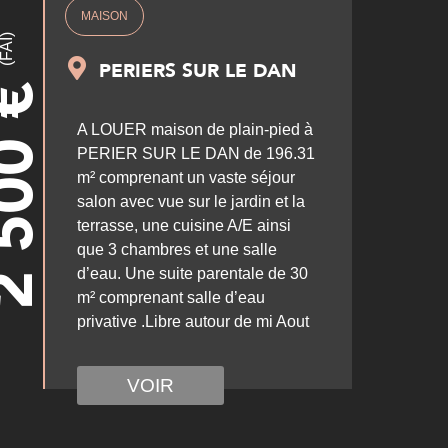
MAISON
(FAI)
PERIERS SUR LE DAN
€
 500
A LOUER maison de plain-pied à
PERIER SUR LE DAN de 196.31
m² comprenant un vaste séjour
salon avec vue sur le jardin et la
terrasse, une cuisine A/E ainsi
que 3 chambres et une salle
d’eau. Une suite parentale de 30
m² comprenant salle d’eau
privative .Libre autour de mi Aout
VOIR